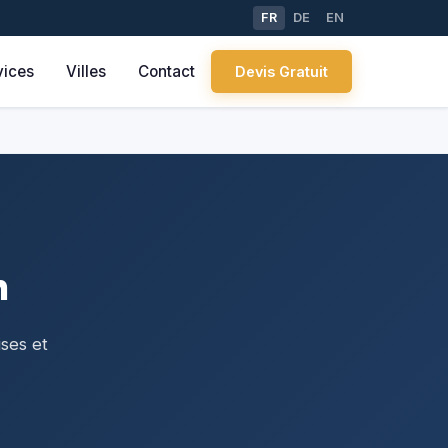
FR
DE
EN
vices
Villes
Contact
Devis Gratuit
h
ises et