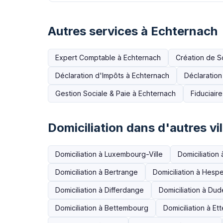
Autres services à Echternach
Expert Comptable à Echternach
Création de S
Déclaration d'Impôts à Echternach
Déclaratio
Gestion Sociale & Paie à Echternach
Fiduciair
Domiciliation dans d'autres vil
Domiciliation à Luxembourg-Ville
Domiciliation
Domiciliation à Bertrange
Domiciliation à Hesp
Domiciliation à Differdange
Domiciliation à Du
Domiciliation à Bettembourg
Domiciliation à Et