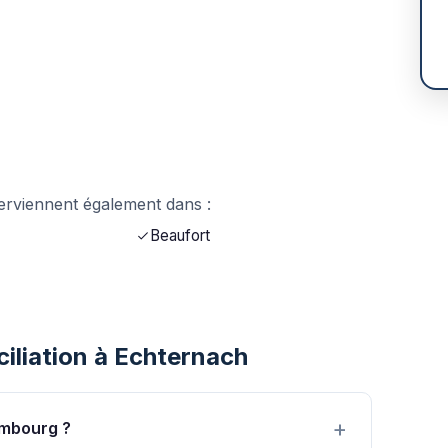
terviennent également dans :
Beaufort
iliation à Echternach
embourg ?