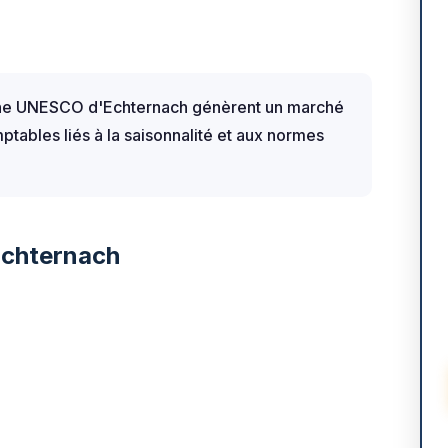
moine UNESCO d'Echternach génèrent un marché
tables liés à la saisonnalité et aux normes
Echternach