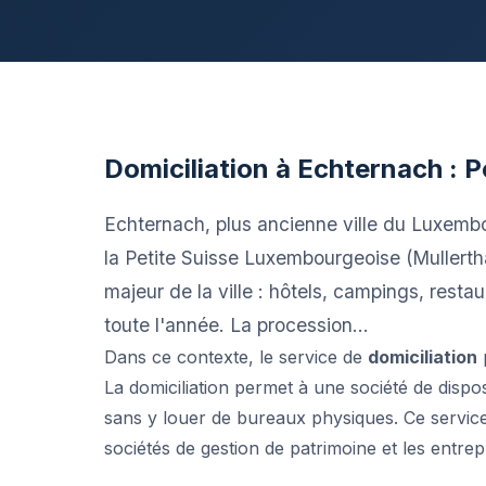
Domiciliation à Echternach : P
Echternach, plus ancienne ville du Luxembo
la Petite Suisse Luxembourgeoise (Mullerth
majeur de la ville : hôtels, campings, rest
toute l'année. La procession...
Dans ce contexte, le service de
domiciliation
p
La domiciliation permet à une société de disp
sans y louer de bureaux physiques. Ce service 
sociétés de gestion de patrimoine et les entrepr