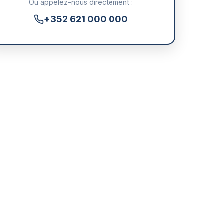
Ou appelez-nous directement :
+352 621 000 000