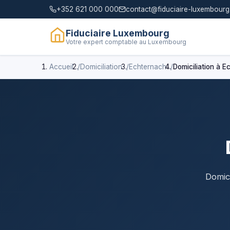
+352 621 000 000
contact@fiduciaire-luxembourg.
Fiduciaire Luxembourg
Votre expert comptable au Luxembourg
Accueil
Domiciliation
Echternach
Domiciliation à 
Domici