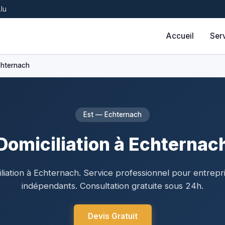
lu
Accueil
Ser
Echternach
Est — Echternach
Domiciliation à Echternac
liation à Echternach. Service professionnel pour entrepr
indépendants. Consultation gratuite sous 24h.
Devis Gratuit