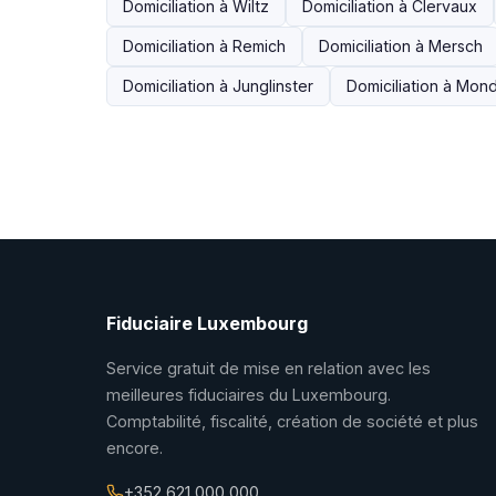
Domiciliation à Wiltz
Domiciliation à Clervaux
Domiciliation à Remich
Domiciliation à Mersch
Domiciliation à Junglinster
Domiciliation à Mon
Fiduciaire Luxembourg
Service gratuit de mise en relation avec les
meilleures fiduciaires du Luxembourg.
Comptabilité, fiscalité, création de société et plus
encore.
+352 621 000 000