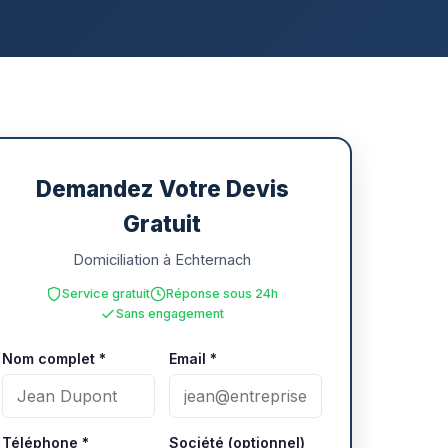
Demandez Votre Devis
Gratuit
Domiciliation à Echternach
Service gratuit
Réponse sous 24h
Sans engagement
Nom complet *
Email *
Téléphone *
Société (optionnel)